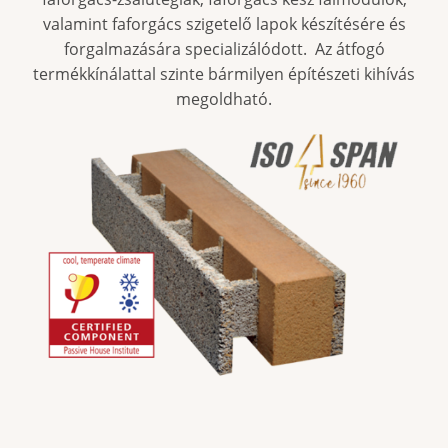
valamint faforgács szigetelő lapok készítésére és
forgalmazására specializálódott. Az átfogó
termékkínálattal szinte bármilyen építészeti kihívás
megoldható.