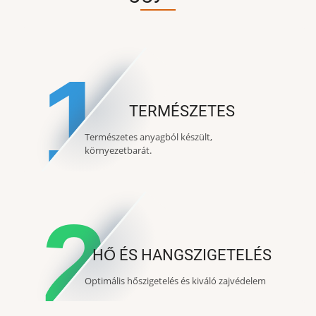
1
TERMÉSZETES
Természetes anyagból készült,
környezetbarát.
2
HŐ ÉS HANGSZIGETELÉS
Optimális hőszigetelés és kiváló zajvédelem