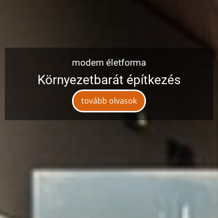
modern életforma
Környezetbarát építkezés
tovább olvasok